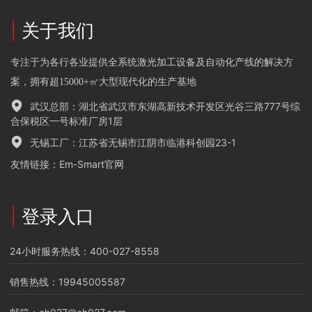
|
关于我们
专注于为各行各业提供全系统激光加工设备及自动化产线的解决方
案，拥有超15000+㎡大型现代化的生产基地
武汉总部：湖北省武汉市东湖高新技术开发区光谷三路777号综
合保税区一号标准厂房1层
无锡工厂：江苏省无锡市江阴市临港科创园23-1
友情链接
：
Em-Smart官网
|
登录入口
24小时服务热线：400-027-8558
销售热线：19945005587