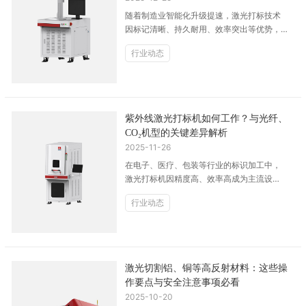
随着制造业智能化升级提速，激光打标技术
行业动态
EM-Smart 系列
新利·体育(中国)官方网站双头双工位铁芯激光焊接机
电机定转子铁芯快速打样加工服务
水暖洁具行业
因标记清晰、持久耐用、效率突出等优势，
大量应用于多个行业。在众多激光打标设备
行业动态
中，光纤、CO₂、紫外三种类型占据市场主
新能源电机定转子铁芯激光焊接机
厨具五金行业
流。
新利·体育(中国)官方网站阀芯焊接工作站
包装赋码及标机
紫外线激光打标机如何工作？与光纤、
新能源汽车零配件激光焊接机
礼品定制
CO₂机型的关键差异解析
2025-11-26
家电行业
在电子、医疗、包装等行业的标识加工中，
激光打标机因精度高、效率高成为主流设
备，而紫外线激光打标机凭借独特优势，在
模具制造行业中激光加工设备解决方案
行业动态
热敏、脆硬材料加工中应用范围广。
低压电气行业
激光切割铝、铜等高反射材料：这些操
作要点与安全注意事项必看
2025-10-20