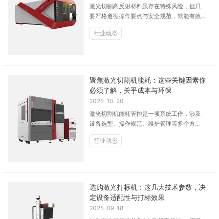
激光切割高反射材料虽存在特殊风险，但只
要严格遵循操作要点与安全规范，就能有效
规避风险，保障生产安全。随着高反射材料
行业动态
在新能源、航空航天等领域的应用日益广
泛，相关企业更应重视操作与安全管理，通
过专业培训提升操作人员技能，完善安全防
护体系，推动金属加工行业安全、高效发
展。
聚焦激光切割机能耗：这些关键因素你
必须了解，关乎成本与环保
2025-10-20
激光切割机能耗管控是一项系统工作，涉及
设备选型、操作规范、维护管理等多个方
面。在绿色制造成为行业趋势的当下，企业
行业动态
需充分认识能耗相关因素，通过科学管控降
低能耗成本，实现经济效益与环保效益的双
赢。
选购激光打标机：这几大技术参数，决
定设备适配性与打标效果
2025-09-18