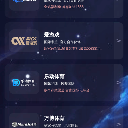
新利·体育(中国)官方网站：水
表壳激光焊接解决方案，助力
水表行业高效升级
2025-05-15
在水表制造领域，水表壳作为核心
部件之一，其焊接质量直接影响产
品的密封性、耐用性及安全性。随
水暖洁具行业
着智慧水务的快速发展，传...
|
关于我们
专注于为各行各业提供全系统激光加工设备及自动化产线的解决方
案，拥有超15000+㎡大型现代化的生产基地
武汉总部：湖北省武汉市东湖高新技术开发区光谷三路777号综
合保税区一号标准厂房1层
无锡工厂：江苏省无锡市江阴市临港科创园23-1
友情链接
：
Em-Smart官网