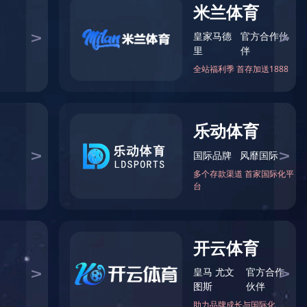
动态
守品质，破解困局之道
2025-07-31
务承诺沦为一纸空谈——激光行业的“内卷”之风，是否让您感到迷茫
始终步履从容。27年的行业深耕，我们深知：真正的核心竞争力，从
2025-07-22