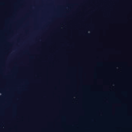
武汉新利·体育(中国)官方网站智能装备有限公司荣耀登榜202
近日，2024年湖北省科创“新物种”企业榜单正式发布，武汉新利·体
优势，成功入选“瞪羚企业”行列。这一荣誉不仅是对公司技术实力与
公司新闻
上一页
1
2
下一页