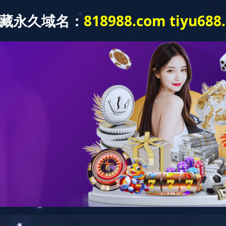
案例展示
服务支持
关于创恒
新闻中心
新闻中心
News center