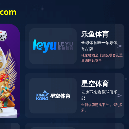
400-027-8558
电话:
登录入口