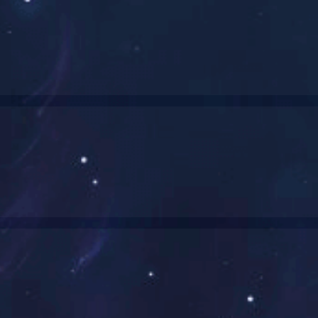
司新闻
展会活动
行业
激光行业陷入“内卷”泥潭？新利·体育(中国)官方网站27年坚
当激光设备的价格厮杀愈演愈烈，当“能用就行”成为行业潜规则，当服
与焦虑？ 面对这场席卷行业的生存危机，新利·体育(中国)官方网站却
来不是低价，而是刻入骨血里的品质基因与客户为先的永恒承诺。
公司新闻
重磅！无锡创拓激光获批组建江阴市级工程技术研究中心！