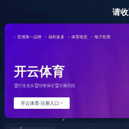
首页
产品中心
分享到
新浪微博
微信
百度贴吧
豆瓣
QQ好友
当前位置：
首页
>
新闻中心
>
公司新闻