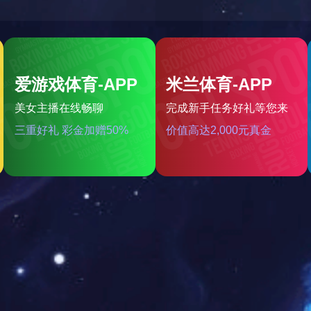
近日，江阴市科技局正式公布2025年第二批江阴市工程技术研究中心建
拓激光智能装备有限公司申报的“江阴市（创拓）新能源汽车电驱数字
核心部件高端智能装备领域的创新实力与技术积淀，再次获得政府权威
公司新闻
喜讯！新利·体育(中国)官方网站荣登湖北省第七批“专精特新
5月8日，湖北省经济和信息化厅正式发布《湖北省第七批专精特新中小
越的技术创新能力、精细化管理和行业领先优势，成功跻身省级“专精特新
获的又一重要殊荣！
公司新闻