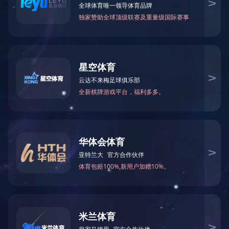
生产线”旨在为各行业提供、高效灵活
行业动态
EM-Smart 系列
新利·体育(中国)官方网站双头双工位铁芯激光焊接机
电机定转子铁芯快速打样加工服务
水暖洁具行业
精细的激光加工解决方案。通过先进的
激光技术与自动化控制系统的结合，我
新能源电机定转子铁芯激光焊接机
厨具五金行业
们的生产线能够实现自动化、高效化、
新利·体育(中国)官方网站阀芯焊接工作站
包装赋码及标机
精细化的生产过程，大幅度提升生产效
率和产品质量。我们的智能生产线涵盖
新能源汽车零配件激光焊接机
礼品定制
了激光切割、焊接、打标等多种工艺，
能够根据客户需求进行定制化设计，确
家电行业
保满足不同行业、不同规模企业的生产
模具制造行业中激光加工设备解决方案
要求。新利·体育(中国)官方网站始终坚
持“让激光更简单、助力智能制造”的理
低压电气行业
念，致力于为客户提供创新、的激光智
能装备，推动智能制造的发展与升级。