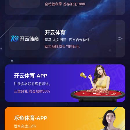
专注于为各行各业提供全系统激光加工设备及自动化产线的解决方
案，拥有超15000+㎡大型现代化的生产基地
武汉总部：湖北省武汉市东湖高新技术开发区光谷三路777号综
合保税区一号标准厂房1层
无锡工厂：江苏省无锡市江阴市临港科创园23-1
友情链接
：
Em-Smart官网
|
登录入口
24小时服务热线：400-027-8558
销售热线：19945005587
邮箱：ch027@ch027.com
清空记录