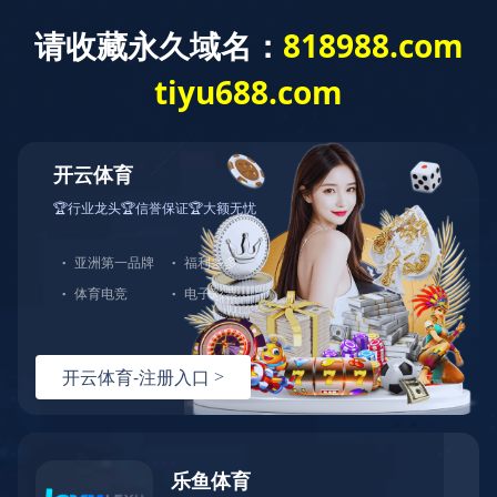
取消
首页
历史记录
清空记录
新闻中心
分享到
产品中心
News center
新浪微博
喜讯！新利·体育(中国)官方网站荣登湖北省第七
微信
案例展示
激光打标系列
批“专精特新”中小企业榜单！
百度贴吧
服务支持
激光切割系列
行业解决方案
光纤激光打标机
豆瓣
5月8日，湖北省经济和信息化厅正式发布《湖北省第七批专精特
QQ好友
新中小企业名单》，武汉新利·体育(中国)官方网站智能装备有限公
关于创恒
激光焊接系列
客户案例
紫外线激光打标机
精密激光切割机
汽车行业激光智能解决方案
司凭借卓越的技术创新能力、精细化管理和行业领先优势，成功跻
身省级“专精特新”企业行列！这是继多项技术突破后，新利·体育
新闻中心
激光智能生产线
创客说
走进创恒
CO2激光打标机
大幅激光切割机
新利·体育(中国)官方网站CX-CE-1500手持焊接机_激
轨道交通行业激光智能加工解决方案
(中国)官方网站斩获的又一重要殊荣！
2025-05-12 16:01:18
新利·体育(中国)官方网站
登录入口
激光清洗系列
科技创恒
公司新闻
在线飞行激光打标机
管材激光切割机
新利·体育(中国)官方网站机械手臂激光焊接机
新能源电机定子铁芯激光焊接产线
水泵风机行业
激光加工服务
加入创恒
展会活动
CX-3D系列激光打标机
电机定转子铁芯单工位激光焊接机
新能源电机转子铁芯自动检测压铆产线
新利·体育(中国)官方网站清洗机
眼镜行业