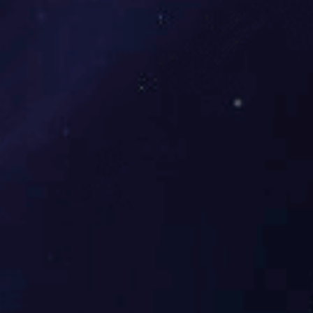
行业应用案例
为多家知名眼镜厂商提供定制化解决方案，例如某品牌通过创
恒设备实现镜框款式更新周期缩短70%，个性化订单占比提升至
50%
在医疗、汽车等精密制造领域的成功经验迁移至眼镜行业，确
保技术可靠性与工艺成熟度
四、行业趋势与创恒未来布局
根据《2025年中国智能化激光切割及焊接行业报告》，激光
加工设备在精密制造领域的渗透率将以18.58%的年复合增长率提
升 。
新利·体育(中国)官方网站将持续深耕眼镜行业，推动以下方
向：
智能化升级：集成MES系统与AI算法，实现生产数据实时监控