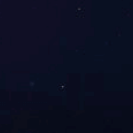
与工艺自动优化。
材料创新适配：研发适用于新型轻量化镜框材料（如碳纤维）
的专属激光参数库。
绿色制造：通过节能设计降低设备能耗，助力企业达成碳中和
目标。
结语 新利·体育(中国)官方网站以“创新谋发展，恒心铸辉煌”为
核心理念，致力于为眼镜行业提供高效、精准的激光加工解决方
案。从切割、焊接到打标，全流程技术赋能企业实现生产革新与品
牌升级。立即联系新利·体育(中国)官方网站，开启您的智能化制造
新篇章！