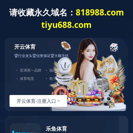
取消
取消
首页
历史记录
清空记录
分享到
产品中心
新浪微博
微信
案例展示
激光打标系列
百度贴吧
服务支持
激光切割系列
行业解决方案
光纤激光打标机
豆瓣
QQ好友
关于创恒
激光焊接系列
客户案例
紫外线激光打标机
精密激光切割机
汽车行业激光智能解决方案
新闻中心
激光智能生产线
创客说
走进创恒
CO2激光打标机
大幅激光切割机
新利·体育(中国)官方网站CX-CE-1500手持焊接机_激
轨道交通行业激光智能加工解决方案
登录入口
激光清洗系列
科技创恒
公司新闻
在线飞行激光打标机
管材激光切割机
新利·体育(中国)官方网站机械手臂激光焊接机
新能源电机定子铁芯激光焊接产线
水泵风机行业
激光加工服务
加入创恒
展会活动
CX-3D系列激光打标机
电机定转子铁芯单工位激光焊接机
新能源电机转子铁芯自动检测压铆产线
新利·体育(中国)官方网站清洗机
眼镜行业