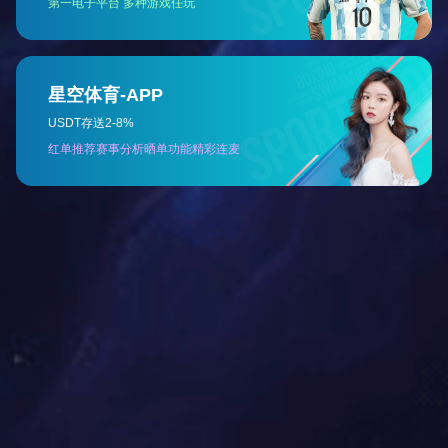
工艺适配性：可焊接铜合金、钛合金等多种镜框材料，焊缝强
度达母材90%以上，满足长期佩戴的耐用性需求。支持脉冲与连续
焊接模式，灵活应对镜框不同部位的工艺要求
三、新利·体育(中国)官方网站的行业赋能与
市场验证
技术沉淀与研发实力
成立于1998年，作为中国激光设备制造业的开拓者，拥有多
项国家发明专利及软件著作权，与华中科技大学等科研机构深度合
作，持续推动技术迭代
产品通过CE认证，符合国际激光设备安全标准，服务网络覆
盖全球