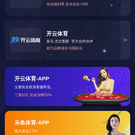
传统工艺局限
模具依赖高：传统镜框生产依赖模具，款式更新成本高、周期
长，难以满足小批量定制需求。
焊接效率低：传统焊接易导致镜框变形、焊缝粗糙，需后续打
磨工序，增加成本。
标识易脱落：油墨印刷的标识易受汗渍、摩擦影响，影响产品
质感和品牌形象。
新利·体育(中国)官方网站一站式技术突破
精密激光切割机：通过软件设计快速实现镜框样式切换，支持
金属、钛合金等材料的高精度切割，切割缝宽≤0.1mm，无毛刺，
减少后续加工步骤
高效激光焊接机：采用光纤焊接技术，速度较传统工艺提升一
倍，焊斑光滑无变形，无需二次打磨，尤其适用于镜脚与镜圈的精
密连接