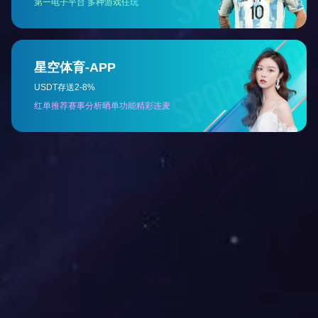
新利·体育(中国)官方网站光纤
飞行激光打标机
激光打标机
|
关于我们
专注于为各行各业提供全系统激光加工设备及自动化产线的解决方
案，拥有超15000+㎡大型现代化的生产基地
武汉总部：湖北省武汉市东湖高新技术开发区光谷三路777号综
合保税区一号标准厂房1层
无锡工厂：江苏省无锡市江阴市临港科创园23-1
友情链接
：
Em-Smart官网
|
登录入口