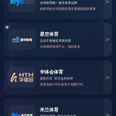
1
/
1
行业动态
EM-Smart 系列
新利·体育(中国)官方网站双头双工位铁芯激光焊接机
电机定转子铁芯快速打样加工服务
水暖洁具行业
新能源电机定转子铁芯切割机CX-CC13130
新能源电机定转子铁芯激光焊接机
厨具五金行业
L
CX-CC13130L精密激光切割机主要针对新能电机铁芯行业
新利·体育(中国)官方网站阀芯焊接工作站
包装赋码及标机
风力发电机铁心、特种电机铁心、工业电机铁芯打样、钟表机芯等
各类精密器件切割
新能源汽车零配件激光焊接机
礼品定制
切割幅面更广，重复定位精度高达0.01mm，比传统机床提高60%的
效率
是薄板金属/电机铁芯精密加工的之选！国际IT7级公差标准
家电行业
操作软件功能强大，可实现对工件的雕刻、切割、打微孔等多种工
作方式同时输出。
模具制造行业中激光加工设备解决方案
了解详情请联系400-027-8558。
低压电气行业
产品详情
规格参数