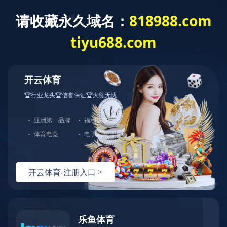
取消
首页
历史记录
清空记录
分享到
产品中心
新浪微博
微信
案例展示
激光打标系列
百度贴吧
服务支持
激光切割系列
行业解决方案
光纤激光打标机
豆瓣
QQ好友
关于创恒
激光焊接系列
客户案例
紫外线激光打标机
精密激光切割机
汽车行业激光智能解决方案
新闻中心
激光智能生产线
创客说
走进创恒
CO2激光打标机
大幅激光切割机
新利·体育(中国)官方网站CX-CE-1500手持焊接机_激
轨道交通行业激光智能加工解决方案
登录入口
激光清洗系列
科技创恒
公司新闻
在线飞行激光打标机
管材激光切割机
新利·体育(中国)官方网站机械手臂激光焊接机
新能源电机定子铁芯激光焊接产线
水泵风机行业
激光加工服务
加入创恒
展会活动
CX-3D系列激光打标机
电机定转子铁芯单工位激光焊接机
新能源电机转子铁芯自动检测压铆产线
新利·体育(中国)官方网站清洗机
眼镜行业