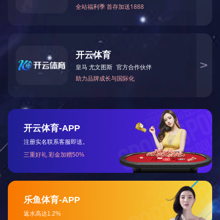
相关推荐
Related to recommend
新利·体育(中国)官方网站阀芯
新能源汽车零配件激光焊接机
焊接工作站