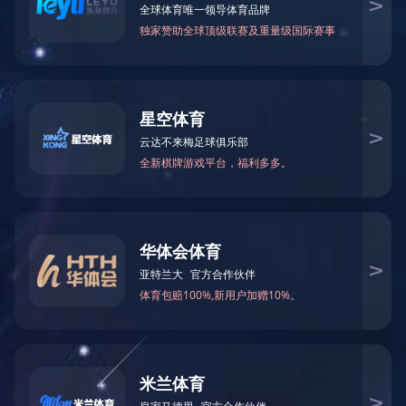
1
/
1
行业动态
EM-Smart 系列
新利·体育(中国)官方网站双头双工位铁芯激光焊接机
电机定转子铁芯快速打样加工服务
水暖洁具行业
CX-Q100A 光纤激光打标机
新能源电机定转子铁芯激光焊接机
厨具五金行业
【性能稳定】：采用风冷方式，免维护，易打理；
新利·体育(中国)官方网站阀芯焊接工作站
包装赋码及标机
【打标速度快】：输出稳定，速度快，是半导体激光打标机的3-5
倍；
【光束质量好】：光斑特细，打标精细度高，适用于高精密、超精
新能源汽车零配件激光焊接机
礼品定制
细需求的标记加工；
【使用便捷】：激光输出光纤长达2米。其可靠性适合大部分金属和
家电行业
部分非金属材料标刻加工及一切行业应用。
模具制造行业中激光加工设备解决方案
产品详情
规格参数
样品展示
低压电气行业