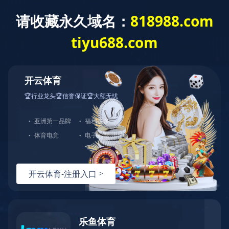
取消
首页
历史记录
清空记录
分享到
产品中心
新浪微博
微信
案例展示
激光打标系列
百度贴吧
服务支持
激光切割系列
行业解决方案
光纤激光打标机
豆瓣
QQ好友
关于创恒
激光焊接系列
客户案例
紫外线激光打标机
精密激光切割机
汽车行业激光智能解决方案
新闻中心
激光智能生产线
创客说
走进创恒
CO2激光打标机
大幅激光切割机
新利·体育(中国)官方网站CX-CE-1500手持焊接机_激
轨道交通行业激光智能加工解决方案
登录入口
激光清洗系列
科技创恒
公司新闻
在线飞行激光打标机
管材激光切割机
新利·体育(中国)官方网站机械手臂激光焊接机
新能源电机定子铁芯激光焊接产线
水泵风机行业
激光加工服务
加入创恒
展会活动
CX-3D系列激光打标机
电机定转子铁芯单工位激光焊接机
新能源电机转子铁芯自动检测压铆产线
新利·体育(中国)官方网站清洗机
眼镜行业